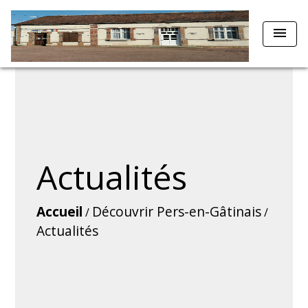
menu
Actualités
Accueil
Découvrir Pers-en-Gâtinais
/
/
Actualités