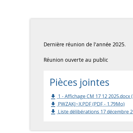
Dernière réunion de l'année 2025.
Réunion ouverte au public
Pièces jointes
1 - Affichage CM 17 12 2025.docx 
file_download
PWZAKJ~X.PDF (PDF - 1.79Mo)
file_download
Liste délibérations 17 décembre 2
file_download