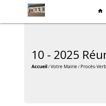
home
10 - 2025 Ré
Accueil
Votre Mairie
Procès-Verb
/
/